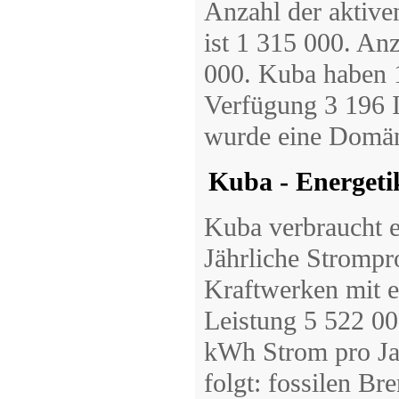
Anzahl der aktiv
ist 1 315 000. Anz
000. Kuba haben 1
Verfügung 3 196 
wurde eine Domän
Kuba - Energeti
Kuba verbraucht 
Jährliche Stromp
Kraftwerken mit ei
Leistung 5 522 0
kWh Strom pro Ja
folgt: fossilen Br