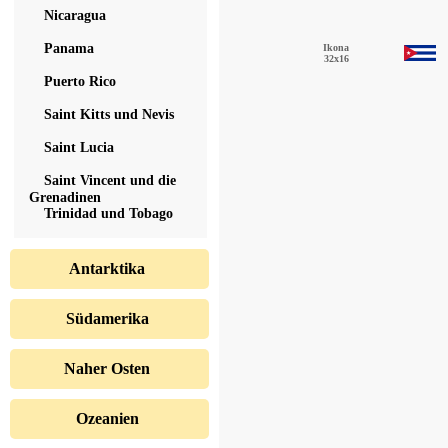
Nicaragua
Panama
Ikona
32x16
Puerto Rico
Saint Kitts und Nevis
Saint Lucia
Saint Vincent und die
Grenadinen
Trinidad und Tobago
Antarktika
Südamerika
Naher Osten
Ozeanien