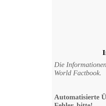
I
Die Informatione
World Factbook.
Automatisierte Ü
Fehler, bitte!