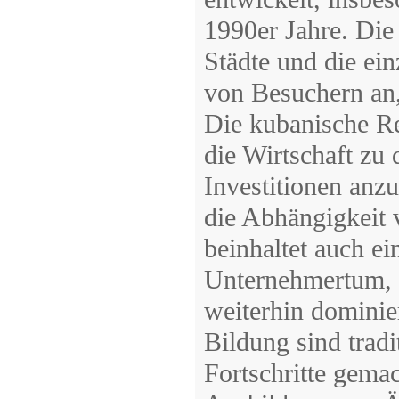
1990er Jahre. Die
Städte und die ein
von Besuchern an,
Die kubanische Re
die Wirtschaft zu 
Investitionen anz
die Abhängigkeit 
beinhaltet auch ei
Unternehmertum, w
weiterhin dominie
Bildung sind trad
Fortschritte gemac