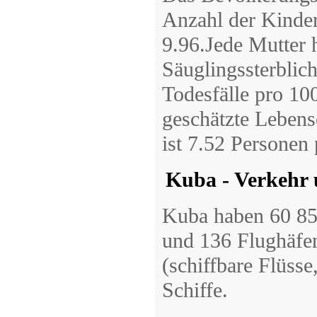
Anzahl der Kinder
9.96.Jede Mutter h
Säuglingssterblich
Todesfälle pro 10
geschätzte Lebens
ist 7.52 Personen
Kuba - Verkehr
Kuba haben 60 85
und 136 Flughäfe
(schiffbare Flüsse
Schiffe.