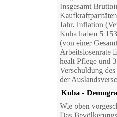
Insgesamt Bruttoi
Kaufkraftparitäte
Jahr. Inflation (V
Kuba haben 5 153
(von einer Gesam
Arbeitslosenrate 
healt Pflege und 
Verschuldung des
der Auslandsvers
Kuba - Demogra
Wie oben vorgesc
Das Bevölkerungsw