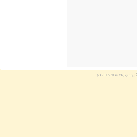
(c) 2012-2034 Vlajky.org |