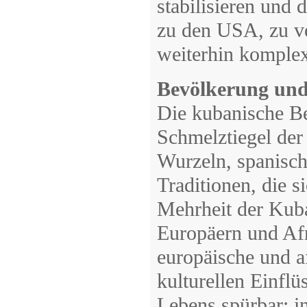
stabilisieren und
zu den USA, zu v
weiterhin komplex
Bevölkerung und 
Die kubanische Be
Schmelztiegel der
Wurzeln, spanisch
Traditionen, die 
Mehrheit der Kuba
Europäern und Afr
europäische und a
kulturellen Einfl
Lebens spürbar: i