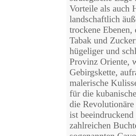
Vorteile als auch 
landschaftlich äuß
trockene Ebenen, 
Tabak und Zuckerr
hügeliger und sch
Provinz Oriente, 
Gebirgskette, aufr
malerische Kuliss
für die kubanisch
die Revolutionäre
ist beeindruckend
zahlreichen Bucht