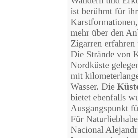
Wandern und Erk
ist berühmt für i
Karstformationen,
mehr über den An
Zigarren erfahren
Die Strände von K
Nordküste gelegen,
mit kilometerlang
Wasser. Die
Küste
bietet ebenfalls w
Ausgangspunkt für
Für Naturliebhabe
Nacional Alejand