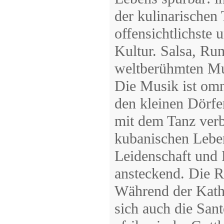
der kulinarischen 
offensichtlichste
Kultur. Salsa, Ru
weltberühmten Mus
Die Musik ist omn
den kleinen Dörfe
mit dem Tanz verb
kubanischen Leben
Leidenschaft und 
ansteckend. Die Re
Während der Katho
sich auch die Sant