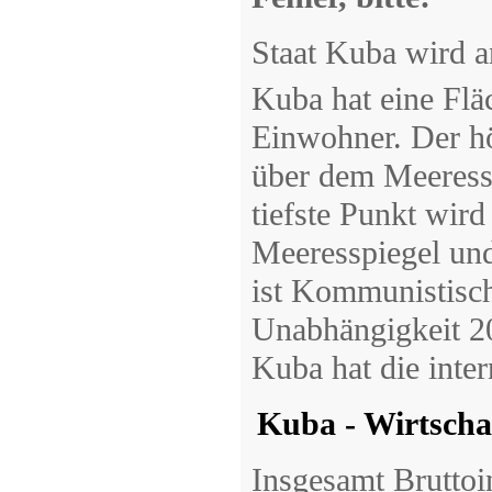
Staat Kuba wird a
Kuba hat eine Fl
Einwohner. Der h
über dem Meeressp
tiefste Punkt wir
Meeresspiegel und
ist Kommunistisc
Unabhängigkeit 20
Kuba hat die inte
Kuba - Wirtscha
Insgesamt Bruttoi