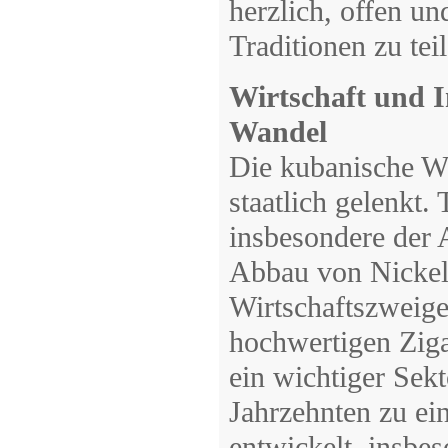
herzlich, offen un
Traditionen zu tei
Wirtschaft und I
Wandel
Die kubanische Wir
staatlich gelenkt.
insbesondere der 
Abbau von Nickel 
Wirtschaftszweige
hochwertigen Ziga
ein wichtiger Sekt
Jahrzehnten zu ei
entwickelt, insbes