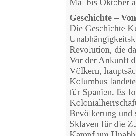
Mai bis Oktober a
Geschichte – Von
Die Geschichte Ku
Unabhängigkeitskä
Revolution, die d
Vor der Ankunft d
Völkern, hauptsäc
Kolumbus landete 
für Spanien. Es fo
Kolonialherrschaf
Bevölkerung und s
Sklaven für die Z
Kampf um Unabhän