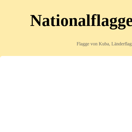
Nationalflagg
Flagge von Kuba, Länderflagg