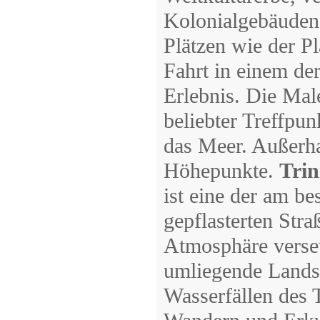
Kolonialgebäuden
Plätzen wie der Pl
Fahrt in einem der
Erlebnis. Die Mal
beliebter Treffpu
das Meer. Außerha
Höhepunkte.
Trin
ist eine der am be
gepflasterten Str
Atmosphäre verset
umliegende Lands
Wasserfällen des 