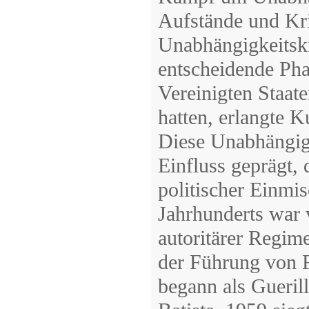
Aufstände und Kri
Unabhängigkeitskr
entscheidende Phas
Vereinigten Staate
hatten, erlangte 
Diese Unabhängig
Einfluss geprägt, 
politischer Einmis
Jahrhunderts war v
autoritärer Regim
der Führung von 
begann als Gueril