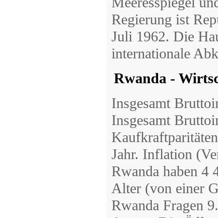
Meeresspiegel un
Regierung ist Rep
Juli 1962. Die Hau
internationale A
Rwanda - Wirtsc
Insgesamt Bruttoi
Insgesamt Bruttoi
Kaufkraftparitäte
Jahr. Inflation (V
Rwanda haben 4 4
Alter (von einer
Rwanda Fragen 9.