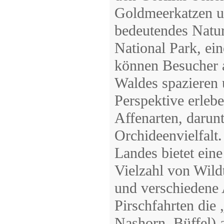
Goldmeerkatzen un
bedeutendes Natur
National Park, ein
können Besucher 
Waldes spazieren u
Perspektive erlebe
Affenarten, darun
Orchideenvielfalt
Landes bietet eine
Vielzahl von Wildt
und verschiedene 
Pirschfahrten die
Nashorn, Büffel) 