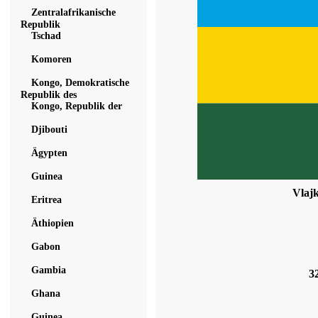
Zentralafrikanische
Republik
Tschad
Komoren
Kongo, Demokratische
Republik des
Kongo, Republik der
Djibouti
Ägypten
Guinea
Vlaj
Eritrea
Äthiopien
Gabon
Gambia
3
Ghana
Guinea