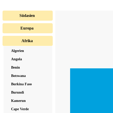
Südasien
Europa
Afrika
Algerien
Angola
Benin
Botswana
Burkina Faso
Burundi
Kamerun
Cape Verde