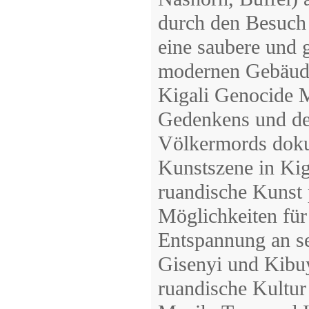
durch den Besuch 
eine saubere und 
modernen Gebäuden
Kigali Genocide M
Gedenkens und der
Völkermords doku
Kunstszene in Kiga
ruandische Kunst 
Möglichkeiten für
Entspannung an se
Gisenyi und Kibuy
ruandische Kultur 