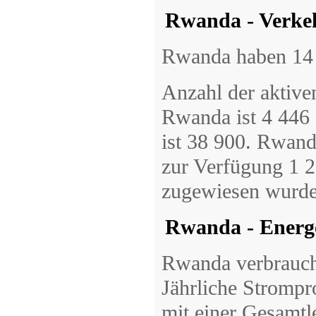
Rwanda - Verke
Rwanda haben 14 
Anzahl der aktiv
Rwanda ist 4 446 
ist 38 900. Rwand
zur Verfügung 1 
zugewiesen wurde
Rwanda - Energ
Rwanda verbrauch
Jährliche Stromp
mit einer Gesamtle