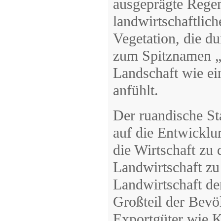
ausgeprägte Regen
landwirtschaftlic
Vegetation, die du
zum Spitznamen „L
Landschaft wie ei
anfühlt.
Der ruandische Sta
auf die Entwicklun
die Wirtschaft zu 
Landwirtschaft zu 
Landwirtschaft de
Großteil der Bevö
Exportgüter wie Ka