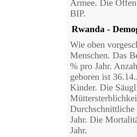
Armee. Die Öffent
BIP.
Rwanda - Demo
Wie oben vorgesc
Menschen. Das Be
% pro Jahr. Anzah
geboren ist 36.14.
Kinder. Die Säugli
Müttersterblichke
Durchschnittliche
Jahr. Die Mortali
Jahr.