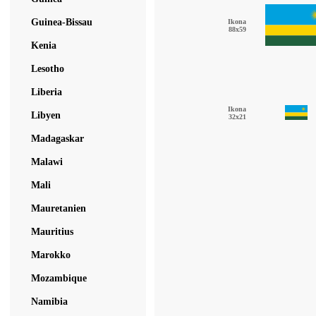
Guinea-Bissau
Ikona
88x59
Kenia
Lesotho
Liberia
Ikona
Libyen
32x21
Madagaskar
Malawi
Mali
Mauretanien
Mauritius
Marokko
Mozambique
Namibia