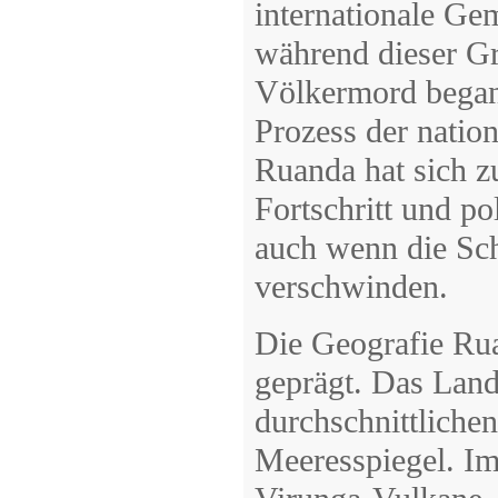
internationale Gem
während dieser Grä
Völkermord began
Prozess der natio
Ruanda hat sich z
Fortschritt und pol
auch wenn die Sch
verschwinden.
Die Geografie Rua
geprägt. Das Land
durchschnittlich
Meeresspiegel. Im