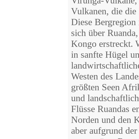
Virunga-Vulkane, 
Vulkanen, die die
Diese Bergregion 
sich über Ruanda
Kongo erstreckt. W
in sanfte Hügel u
landwirtschaftlic
Westen des Landes
größten Seen Afrik
und landschaftlich
Flüsse Ruandas en
Norden und den K
aber aufgrund der