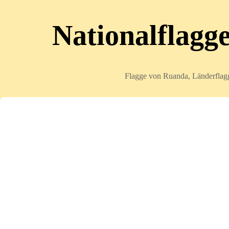
Nationalflagg
Flagge von Ruanda, Länderflagg