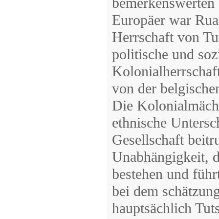
bemerkenswerten 
Europäer war Ruan
Herrschaft von Tut
politische und soz
Kolonialherrschaf
von der belgische
Die Kolonialmächt
ethnische Untersch
Gesellschaft beit
Unabhängigkeit, d
bestehen und führ
bei dem schätzung
hauptsächlich Tut