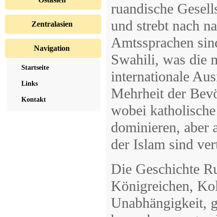
ruandische Gesell
und strebt nach n
Zentralasien
Amtssprachen sin
Navigation
Swahili, was die m
Startseite
internationale Au
Links
Mehrheit der Bev
Kontakt
wobei katholische
dominieren, aber 
der Islam sind ver
Die Geschichte Ru
Königreichen, Kol
Unabhängigkeit, g