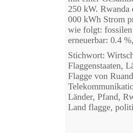
250 kW. Rwanda e
000 kWh Strom pr
wie folgt: fossile
erneuerbar: 0.4 %
Stichwort: Wirtsc
Flaggenstaaten, L
Flagge von Ruanda
Telekommunikation
Länder, Pfand, R
Land flagge, polit