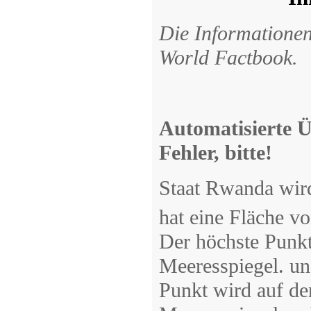
Die Informatione
World Factbook.
Automatisierte Ü
Fehler, bitte!
Staat Rwanda wird
hat eine Fläche v
Der höchste Punk
Meeresspiegel. und
Punkt wird auf de