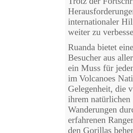
Trotz der Fortsch
Herausforderunge
internationaler Hi
weiter zu verbesse
Ruanda bietet eine
Besucher aus alle
ein Muss für jede
im Volcanoes Nati
Gelegenheit, die 
ihrem natürlichen
Wanderungen durc
erfahrenen Ranger
den Gorillas behe